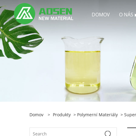
DOMOV
O NÁS
Domov
>
Produkty
>
Polymerní Materiály
>
Super