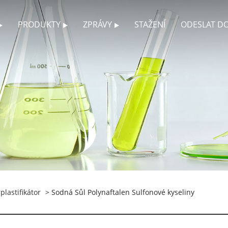
PRODUKTY
ZPRÁVY
STAŽENÍ
ODESLAT D
plastifikátor
> Sodná Sůl Polynaftalen Sulfonové kyseliny