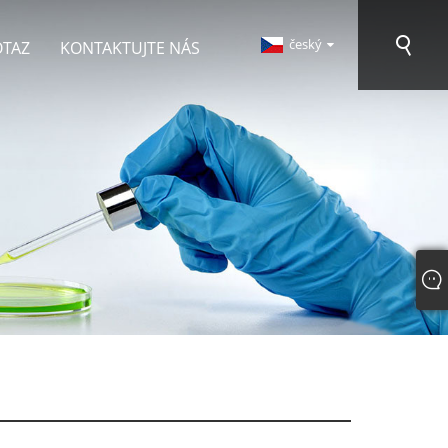
český
OTAZ
KONTAKTUJTE NÁS