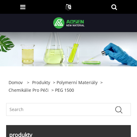
Domov
>
Produkty
>
Polymerní Materiály
>
Chemikálie Pro Péči
> PEG 1500
produkty