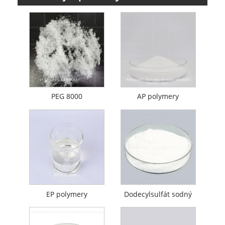
PEG 8000
AP polymery
EP polymery
Dodecylsulfát sodný