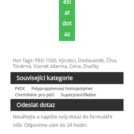
esl
at
dot
az
Hot Tags: PEG 1500, Výrobci, Dodavatelé, Čína,
Továrna, Vzorek zdarma, Cena, Značky
Související kategorie
PVDC
Polypropylenový homopolymer
Chemikálie pro péči
Superplastifikátor
Odeslat dotaz
Neváhejte a napište svůj dotaz do formuláře
níže. Odpovíme vám do 24 hodin.