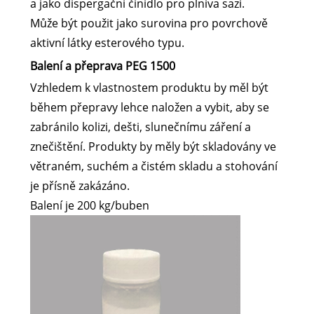
a jako dispergační činidlo pro plniva sazí.
Může být použit jako surovina pro povrchově
aktivní látky esterového typu.
Balení a přeprava PEG 1500
Vzhledem k vlastnostem produktu by měl být
během přepravy lehce naložen a vybit, aby se
zabránilo kolizi, dešti, slunečnímu záření a
znečištění. Produkty by měly být skladovány ve
větraném, suchém a čistém skladu a stohování
je přísně zakázáno.
Balení je 200 kg/buben