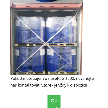
Pokud máte zájem o naše
PEG 1500
, neváhejte
nás kontaktovat, vzorek je vždy k dispozici!
Od