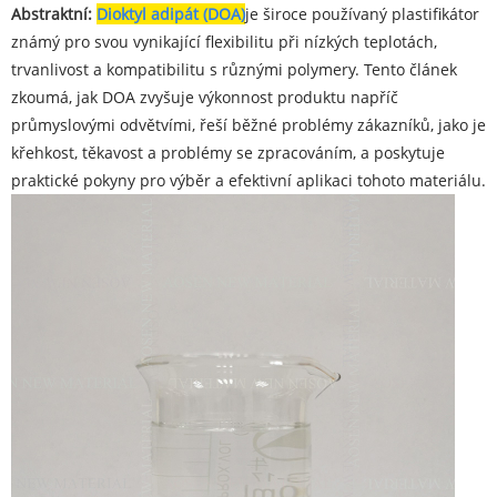
Abstraktní:
Dioktyl adipát (DOA)
je široce používaný plastifikátor
známý pro svou vynikající flexibilitu při nízkých teplotách,
trvanlivost a kompatibilitu s různými polymery. Tento článek
zkoumá, jak DOA zvyšuje výkonnost produktu napříč
průmyslovými odvětvími, řeší běžné problémy zákazníků, jako je
křehkost, těkavost a problémy se zpracováním, a poskytuje
praktické pokyny pro výběr a efektivní aplikaci tohoto materiálu.