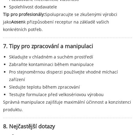
Spolehlivost dodavatele
Tip pro profesionály:
Spolupracujte se zkušenými výrobci
jako
Aosen
k přizpůsobení receptur na základě vašich
konkrétních potřeb.
7. Tipy pro zpracování a manipulaci
Skladujte v chladném a suchém prostředí
Zabraňte kontaminaci během manipulace
Pro stejnoměrnou disperzi používejte vhodné míchací
zařízení
Sledujte teplotu během zpracování
Testujte formulace před velkosériovou výrobou
Správná manipulace zajišťuje maximální účinnost a konzistenci
produktu.
8. Nejčastější dotazy