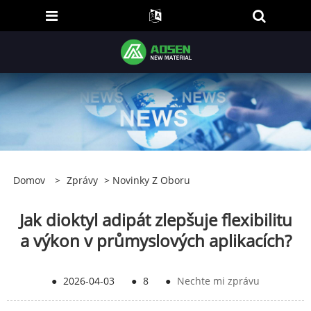
Domov
>
Zprávy
>
Novinky Z Oboru
Jak dioktyl adipát zlepšuje flexibilitu
a výkon v průmyslových aplikacích?
●
2026-04-03
●
8
●
Nechte mi zprávu