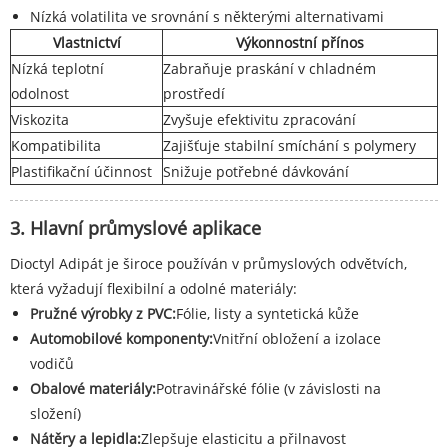
Nízká volatilita ve srovnání s některými alternativami
Vlastnictví
Výkonnostní přínos
Nízká teplotní
Zabraňuje praskání v chladném
odolnost
prostředí
Viskozita
Zvyšuje efektivitu zpracování
Kompatibilita
Zajišťuje stabilní smíchání s polymery
Plastifikační účinnost
Snižuje potřebné dávkování
3. Hlavní průmyslové aplikace
Dioctyl Adipát je široce používán v průmyslových odvětvích,
která vyžadují flexibilní a odolné materiály:
Pružné výrobky z PVC:
Fólie, listy a syntetická kůže
Automobilové komponenty:
Vnitřní obložení a izolace
vodičů
Obalové materiály:
Potravinářské fólie (v závislosti na
složení)
Nátěry a lepidla:
Zlepšuje elasticitu a přilnavost