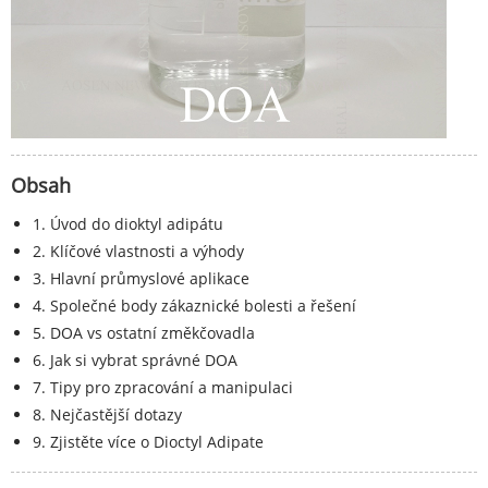
Obsah
1. Úvod do dioktyl adipátu
2. Klíčové vlastnosti a výhody
3. Hlavní průmyslové aplikace
4. Společné body zákaznické bolesti a řešení
5. DOA vs ostatní změkčovadla
6. Jak si vybrat správné DOA
7. Tipy pro zpracování a manipulaci
8. Nejčastější dotazy
9. Zjistěte více o Dioctyl Adipate