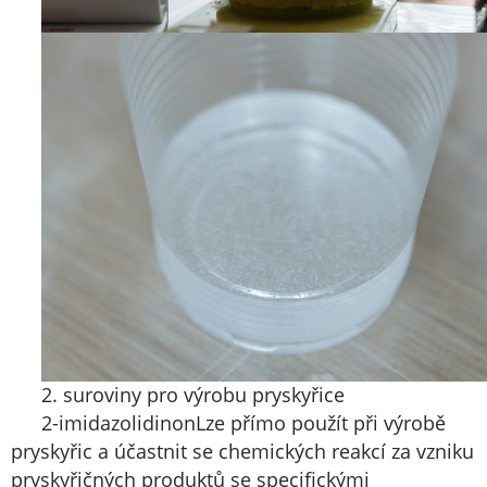
2. suroviny pro výrobu pryskyřice
2-imidazolidinon
Lze přímo použít při výrobě
pryskyřic a účastnit se chemických reakcí za vzniku
pryskyřičných produktů se specifickými