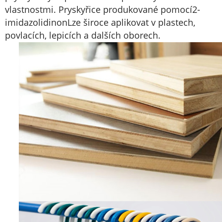
vlastnostmi. Pryskyřice produkované pomocí
2-
imidazolidinon
Lze široce aplikovat v plastech,
povlacích, lepicích a dalších oborech.