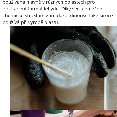
používaná hlavně v různých oblastech pro
odstranění formaldehydu. Díky své jedinečné
chemické struktuře,
2-imidazolidinon
se také široce
používá při výrobě plastu.