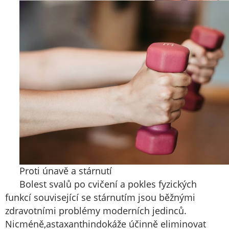
Proti únavě a stárnutí
Bolest svalů po cvičení a pokles fyzických
funkcí související se stárnutím jsou běžnými
zdravotními problémy moderních jedinců.
Nicméně,
astaxanthin
dokáže účinně eliminovat