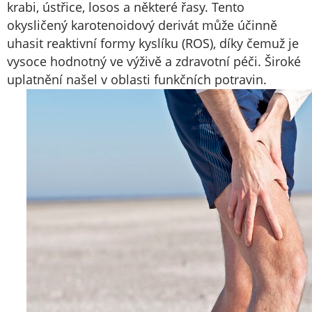
krabi, ústřice, losos a některé řasy. Tento
okysličený karotenoidový derivát může účinně
uhasit reaktivní formy kyslíku (ROS), díky čemuž je
vysoce hodnotný ve výživě a zdravotní péči. Široké
uplatnění našel v oblasti funkčních potravin.