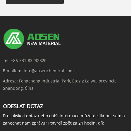
Tel:
+86-531-83232820
E-mailem:
info@aosenchemical.com
Adresa:
Fengcheng Industrial Park, Etdz z Laiwu, provincie
Shandong, Čína
ODESLAT DOTAZ
Pro jakýkoli dotaz nebo další informace můžete kliknout sem a
zanechat nám zprávu? Potvrdí zpět za 24 hodin. dík