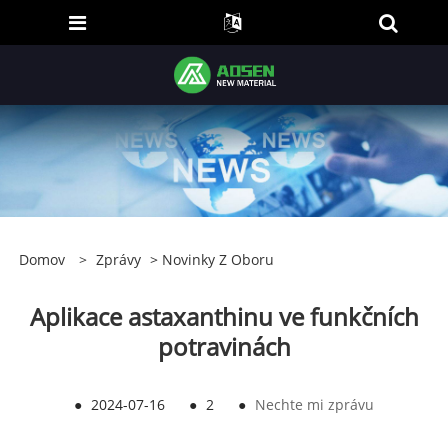
Domov
>
Zprávy
>
Novinky Z Oboru
Aplikace astaxanthinu ve funkčních
potravinách
●
2024-07-16
●
2
●
Nechte mi zprávu