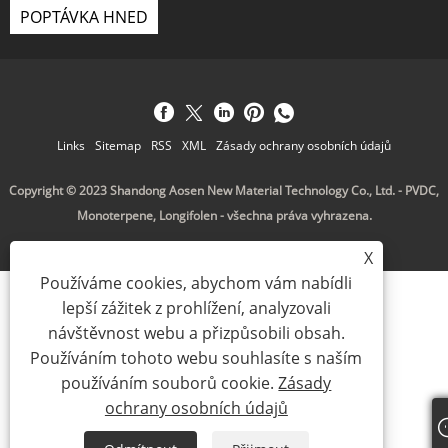
POPTÁVKA HNED
Links
Sitemap
RSS
XML
Zásady ochrany osobních údajů
Copyright © 2023 Shandong Aosen New Material Technology Co., Ltd. - PVDC,
Monoterpene, Longifolen - všechna práva vyhrazena.
X
Používáme cookies, abychom vám nabídli
lepší zážitek z prohlížení, analyzovali
návštěvnost webu a přizpůsobili obsah.
Používáním tohoto webu souhlasíte s naším
používáním souborů cookie.
Zásady
ochrany osobních údajů